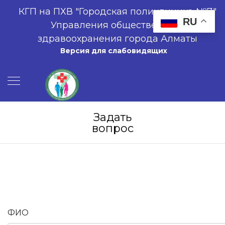
КГП на ПХВ "Городская поликлиника №7"
RU
Управления общественного
здравоохранения города Алматы
Версия для слабовидящих
Задать
вопрос
ФИО