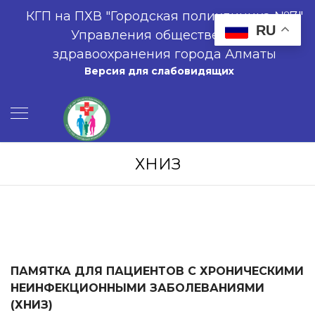
КГП на ПХВ "Городская поликлиника №7"
RU
Управления общественного
здравоохранения города Алматы
Версия для слабовидящих
ХНИЗ
ПАМЯТКА ДЛЯ ПАЦИЕНТОВ С ХРОНИЧЕСКИМИ
НЕИНФЕКЦИОННЫМИ ЗАБОЛЕВАНИЯМИ
(ХНИЗ)