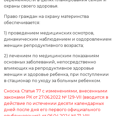
охраны своего здоровья.
Право граждан на охрану материнства
обеспечивается:
1) проведением медицинских осмотров,
динамическим наблюдением и оздоровлением
женщин репродуктивного возраста;
2) лечением по медицинским показаниям
основных заболеваний, непосредственно
влияющих на репродуктивное здоровье
женщин и здоровье ребенка, при поступлении
в стационар по уходу за больным ребенком.
Сноска. Статья 77 с изменениями, внесенными
законами РК от 27.06.2022
№ 129-VII
(вводится в
действие по истечении десяти календарных
дней после дня его первого официального
опубликования); от 06.04.2024
№ 71-VIII