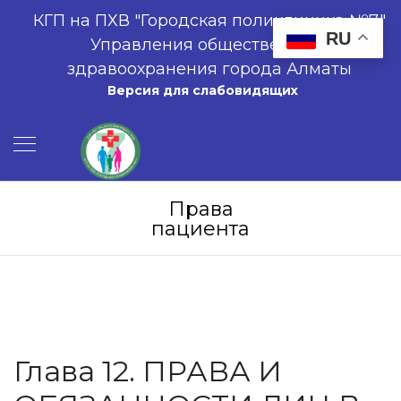
КГП на ПХВ "Городская поликлиника №7"
RU
Управления общественного
здравоохранения города Алматы
Версия для слабовидящих
Права
пациента
Глава 12. ПРАВА И