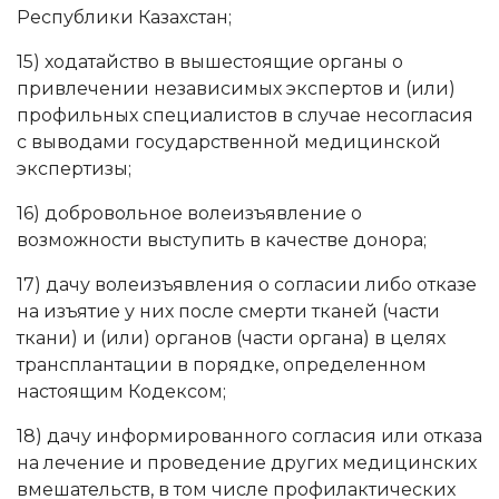
Республики Казахстан;
15) ходатайство в вышестоящие органы о
привлечении независимых экспертов и (или)
профильных специалистов в случае несогласия
с выводами государственной медицинской
экспертизы;
16) добровольное волеизъявление о
возможности выступить в качестве донора;
17) дачу волеизъявления о согласии либо отказе
на изъятие у них после смерти тканей (части
ткани) и (или) органов (части органа) в целях
трансплантации в порядке, определенном
настоящим Кодексом;
18) дачу информированного согласия или отказа
на лечение и проведение других медицинских
вмешательств, в том числе профилактических