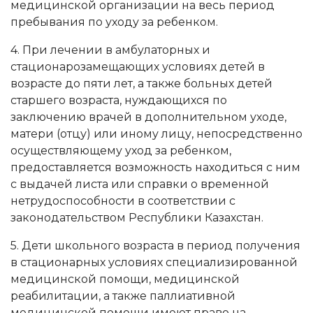
медицинской организации на весь период
пребывания по уходу за ребенком.
4. При лечении в амбулаторных и
стационарозамещающих условиях детей в
возрасте до пяти лет, а также больных детей
старшего возраста, нуждающихся по
заключению врачей в дополнительном уходе,
матери (отцу) или иному лицу, непосредственно
осуществляющему уход за ребенком,
предоставляется возможность находиться с ним
с выдачей листа или справки о временной
нетрудоспособности в соответствии с
законодательством Республики Казахстан.
5. Дети школьного возраста в период получения
в стационарных условиях специализированной
медицинской помощи, медицинской
реабилитации, а также паллиативной
медицинской помощи имеют право на